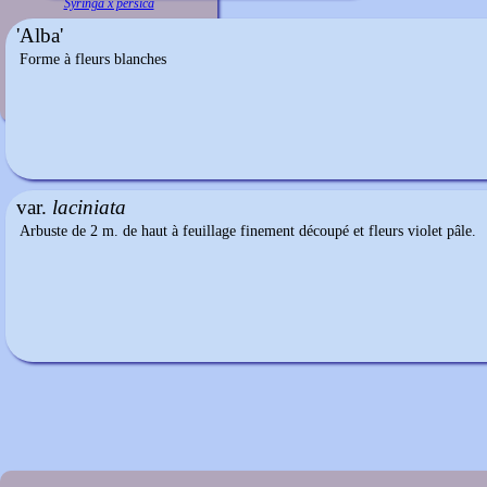
Syringa x persica
'Alba'
Forme à fleurs blanches
var.
laciniata
Arbuste de 2 m. de haut à feuillage finement découpé et fleurs violet pâle.