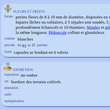
FLEURS ET FRUITS:
forme :
petites fleurs de 8 à 10 mm de diamètre, disposées en
bipares lâches ou solitaires, à 5
sépales
non soudés, 5
profondément échancrés et 10 étamines.
Sépales
et
pé
la même longueur.
Pédoncule
collant et glanduleux
couleur :
blanches
période : du
02
au
12
parfum:
fruits:
capsules se fendant en 6 valves
ENTRETIEN:
exposition:
mi-ombre
sol :
bordure des terrains cultivés
plantation :
taille:
multiplication: