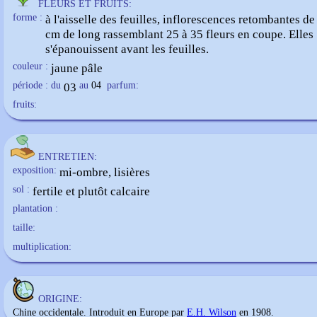
FLEURS ET FRUITS:
forme :
à l'aisselle des feuilles, inflorescences retombantes de
cm de long rassemblant 25 à 35 fleurs en coupe. Elles
s'épanouissent avant les feuilles.
couleur :
jaune pâle
période : du
03
au
04
parfum:
fruits:
ENTRETIEN:
exposition:
mi-ombre, lisières
sol :
fertile et plutôt calcaire
plantation :
taille:
multiplication:
ORIGINE:
Chine occidentale. Introduit en Europe par
E.H. Wilson
en 1908.