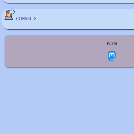
CONSEILS:
suivre