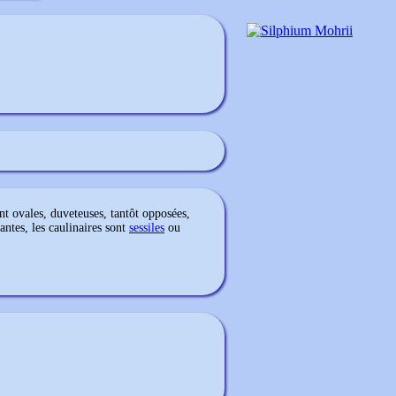
t ovales, duveteuses, tantôt opposées,
tantes, les caulinaires sont
sessiles
ou