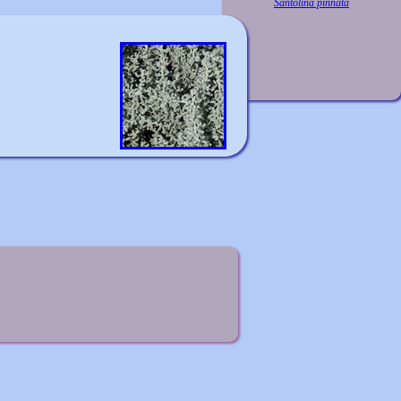
Santolina pinnata