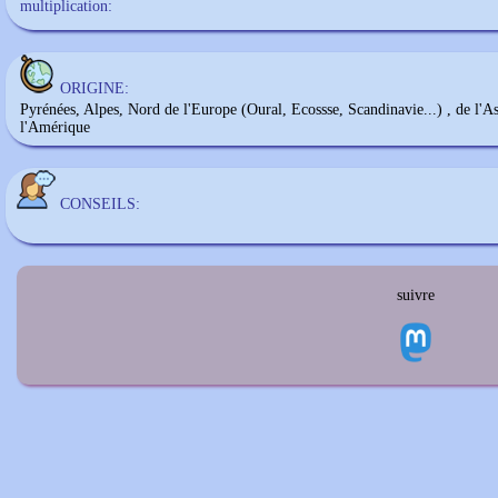
multiplication:
ORIGINE:
Pyrénées, Alpes, Nord de l'Europe (Oural, Ecossse, Scandinavie...) , de l'As
l'Amérique
CONSEILS:
suivre