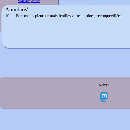
Salix babylonica
'Annularis'
10 m. Port moins pleureur mais feuilles vertes tordues, recroquevillées
suivre