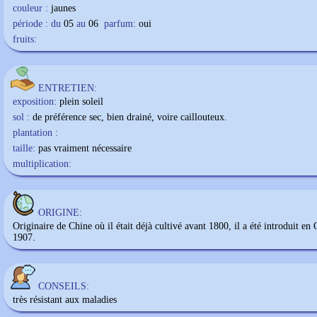
couleur :
jaunes
période : du
05
au
06
parfum:
oui
fruits:
ENTRETIEN:
exposition:
plein soleil
sol :
de préférence sec, bien drainé, voire caillouteux.
plantation :
taille:
pas vraiment nécessaire
multiplication:
ORIGINE:
Originaire de Chine où il était déjà cultivé avant 1800, il a été introduit en
1907.
CONSEILS:
très résistant aux maladies