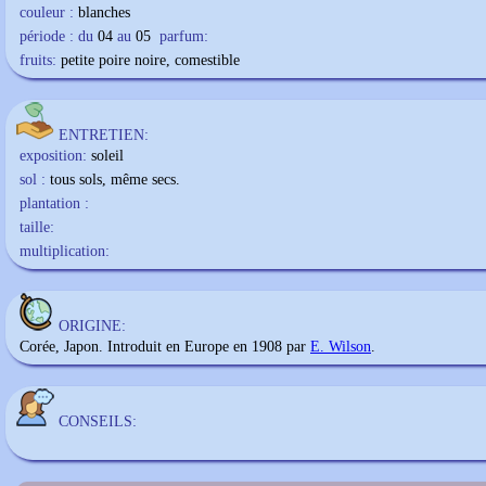
couleur :
blanches
période : du
04
au
05
parfum:
fruits:
petite poire noire, comestible
ENTRETIEN:
exposition:
soleil
sol :
tous sols, même secs.
plantation :
taille:
multiplication:
ORIGINE:
Corée, Japon. Introduit en Europe en 1908 par
E. Wilson
.
CONSEILS: