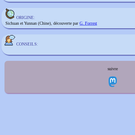
ORIGINE:
Sichuan et Yunnan (Chine), découverte par
G. Forrest
CONSEILS:
suivre