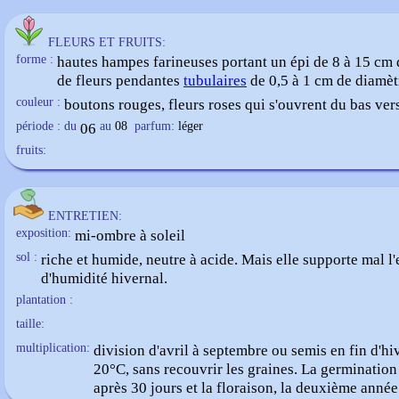
FLEURS ET FRUITS:
forme :
hautes hampes farineuses portant un épi de 8 à 15 cm 
de fleurs pendantes
tubulaires
de 0,5 à 1 cm de diamèt
couleur :
boutons rouges, fleurs roses qui s'ouvrent du bas vers
période : du
06
au
08
parfum:
léger
fruits:
ENTRETIEN:
exposition:
mi-ombre à soleil
sol :
riche et humide, neutre à acide. Mais elle supporte mal l
d'humidité hivernal.
plantation :
taille:
multiplication:
division d'avril à septembre ou semis en fin d'hi
20°C, sans recouvrir les graines. La germination 
après 30 jours et la floraison, la deuxième année