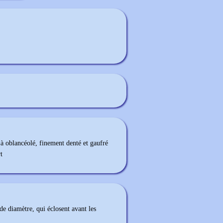
à oblancéolé, finement denté et gaufré
t
de diamètre, qui éclosent avant les