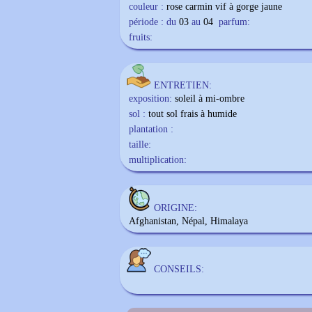
couleur :
rose carmin vif à gorge jaune
période : du
03
au
04
parfum:
fruits:
ENTRETIEN:
exposition:
soleil à mi-ombre
sol :
tout sol frais à humide
plantation :
taille:
multiplication:
ORIGINE:
Afghanistan, Népal, Himalaya
CONSEILS: