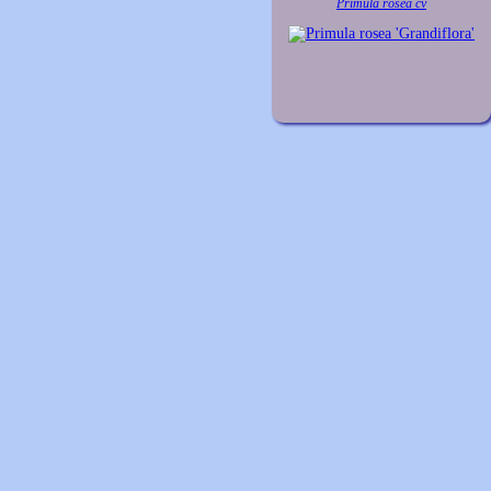
Primula rosea cv