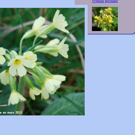
Primula florindae