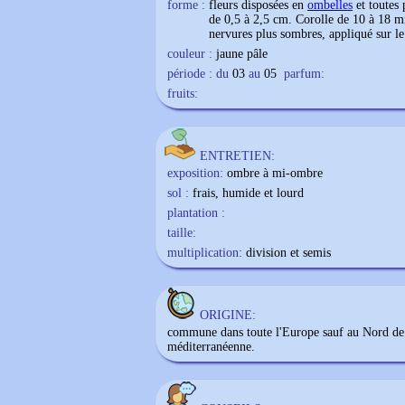
forme :
fleurs disposées en
ombelles
et toutes
de 0,5 à 2,5 cm. Corolle de 10 à 18 m
nervures plus sombres, appliqué sur le 
couleur :
jaune pâle
période : du
03
au
05
parfum:
fruits:
ENTRETIEN:
exposition:
ombre à mi-ombre
sol :
frais, humide et lourd
plantation :
taille:
multiplication:
division et semis
ORIGINE:
commune dans toute l'Europe sauf au Nord de 
méditerranéenne.