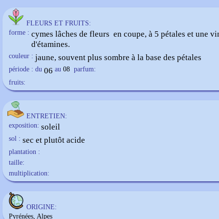
FLEURS ET FRUITS:
forme :
cymes lâches de fleurs en coupe, à 5 pétales et une vi
d'étamines.
couleur :
jaune, souvent plus sombre à la base des pétales
période : du
06
au
08
parfum:
fruits:
ENTRETIEN:
exposition:
soleil
sol :
sec et plutôt acide
plantation :
taille:
multiplication:
ORIGINE:
Pyrénées, Alpes