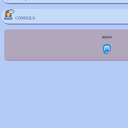
CONSEILS:
suivre