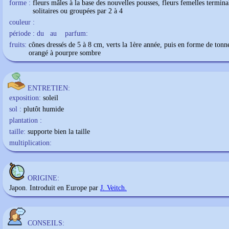
forme :
fleurs mâles à la base des nouvelles pousses, fleurs femelles termina
solitaires ou groupées par 2 à 4
couleur :
période : du
au
parfum:
fruits:
cônes dressés de 5 à 8 cm, verts la 1ère année, puis en forme de ton
orangé à pourpre sombre
ENTRETIEN:
exposition:
soleil
sol :
plutôt humide
plantation :
taille:
supporte bien la taille
multiplication:
ORIGINE:
Japon. Introduit en Europe par
J. Veitch.
CONSEILS: