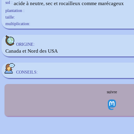
sol :
acide à neutre, sec et rocailleux comme marécageux
plantation :
taille:
multiplication:
ORIGINE:
Canada et Nord des USA
CONSEILS:
suivre