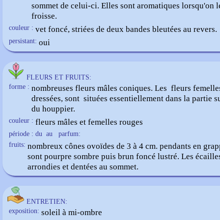
sommet de celui-ci. Elles sont aromatiques lorsqu'on l
froisse.
couleur :
vet foncé, striées de deux bandes bleutées au revers.
persistant:
oui
FLEURS ET FRUITS:
forme :
nombreuses fleurs mâles coniques. Les fleurs femelle
dressées, sont situées essentiellement dans la partie 
du houppier.
couleur :
fleurs mâles et femelles rouges
période : du
au
parfum:
fruits:
nombreux cônes ovoïdes de 3 à 4 cm. pendants en grapp
sont pourpre sombre puis brun foncé lustré. Les écaille
arrondies et dentées au sommet.
ENTRETIEN:
exposition:
soleil à mi-ombre