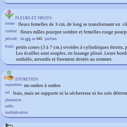
FLEURS ET FRUITS:
forme :
fleurs femelles de 3 cm. de long se transformant en c
couleur :
fleurs mâles pourpre sombre et femelles rouge pourp
période : du
05
au
045
parfum:
fruits:
petits cones (3 à 7 cm.) ovoïdes à cylindriques étroits, 
Les écailles sont souples, en losange plissé. Leurs bord
ondulés, arrondis et finement dentés au sommet.
ENTRETIEN:
exposition:
mi-ombre à ombre
sol :
frais, mais ne supporte ni la sécheresse ni les sols détre
plantation :
taille:
multiplication: