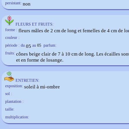
persistant:
non
FLEURS ET FRUITS:
forme :
fleurs mâles de 2 cm de long et femelles de 4 cm de lo
couleur :
période : du
05
au
05
parfum:
fruits:
cônes beige clair de 7 à 10 cm de long. Les écailles son
et en forme de losange.
ENTRETIEN:
exposition:
soleil à mi-ombre
sol :
plantation :
taille:
multiplication: