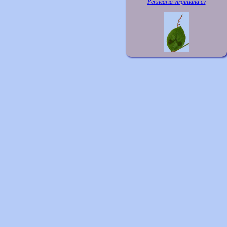
Persicaria virginiana cv