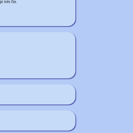
i très fin.