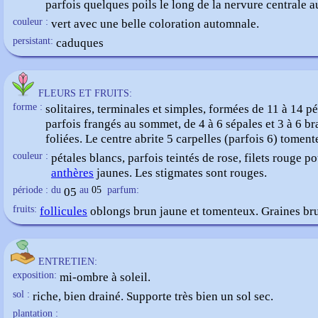
parfois quelques poils le long de la nervure centrale a
couleur :
vert avec une belle coloration automnale.
persistant:
caduques
FLEURS ET FRUITS:
forme :
solitaires, terminales et simples, formées de 11 à 14 pé
parfois frangés au sommet, de 4 à 6 sépales et 3 à 6 br
foliées. Le centre abrite 5 carpelles (parfois 6) toment
couleur :
pétales blancs, parfois teintés de rose, filets rouge p
anthères
jaunes. Les stigmates sont rouges.
période : du
05
au
05
parfum:
fruits:
follicules
oblongs brun jaune et tomenteux. Graines bru
ENTRETIEN:
exposition:
mi-ombre à soleil.
sol :
riche, bien drainé. Supporte très bien un sol sec.
plantation :