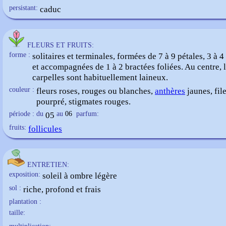
persistant:
caduc
FLEURS ET FRUITS:
forme :
solitaires et terminales, formées de 7 à 9 pétales, 3 à 4
et accompagnées de 1 à 2 bractées foliées. Au centre, l
carpelles sont habituellement laineux.
couleur :
fleurs roses, rouges ou blanches,
anthères
jaunes, file
pourpré, stigmates rouges.
période : du
05
au
06
parfum:
fruits:
follicules
ENTRETIEN:
exposition:
soleil à ombre légère
sol :
riche, profond et frais
plantation :
taille: