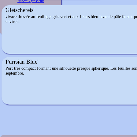
Nepeta x faassenii
'Gletschereis'
vivace dressée au feuillage gris vert et aux fleurs bleu lavande pâle fânant 
environ.
'Purrsian Blue'
Port très compact formant une silhouette presque sphérique. Les feuilles sont
septembre.