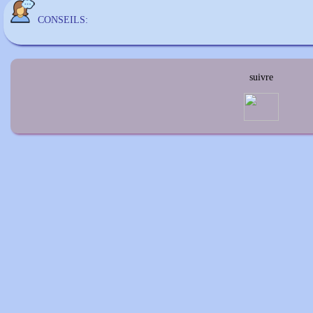
CONSEILS:
suivre