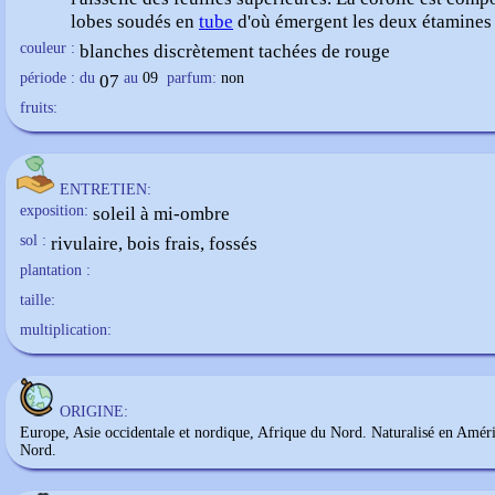
lobes soudés en
tube
d'où émergent les deux étamines 
couleur :
blanches discrètement tachées de rouge
période : du
07
au
09
parfum:
non
fruits:
ENTRETIEN:
exposition:
soleil à mi-ombre
sol :
rivulaire, bois frais, fossés
plantation :
taille:
multiplication:
ORIGINE:
Europe, Asie occidentale et nordique, Afrique du Nord. Naturalisé en Amér
Nord.