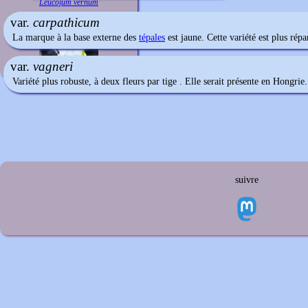
Leucojum vernum
var.
carpathicum
La marque à la base externe des
tépales
est jaune. Cette variété est plus rép
var.
vagneri
Variété plus robuste, à deux fleurs par tige . Elle serait présente en Hongrie.
suivre