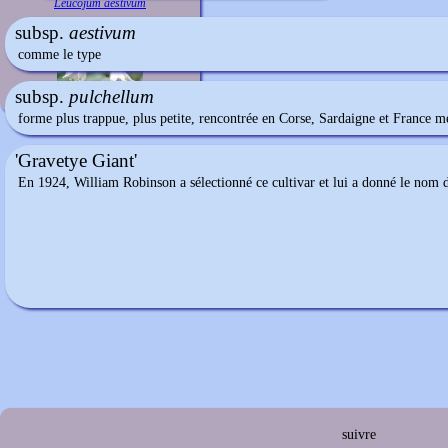
Leucojum aestivum
subsp.
aestivum
comme le type
subsp.
pulchellum
forme plus trappue, plus petite, rencontrée en Corse, Sardaigne et France m
'Gravetye Giant'
En 1924, William Robinson a sélectionné ce cultivar et lui a donné le nom de s
suivre