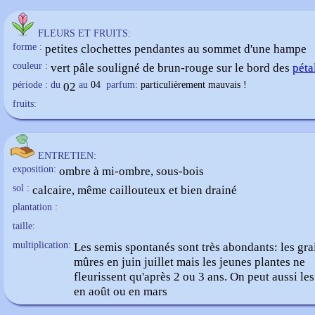
FLEURS ET FRUITS:
forme :
petites clochettes pendantes au sommet d'une hampe
couleur :
vert pâle souligné de brun-rouge sur le bord des
péta
période : du
02
au
04
parfum:
particulièrement mauvais !
fruits:
ENTRETIEN:
exposition:
ombre à mi-ombre, sous-bois
sol :
calcaire, même caillouteux et bien drainé
plantation :
taille:
multiplication:
Les semis spontanés sont très abondants: les gra
mûres en juin juillet mais les jeunes plantes ne
fleurissent qu'après 2 ou 3 ans. On peut aussi les
en août ou en mars