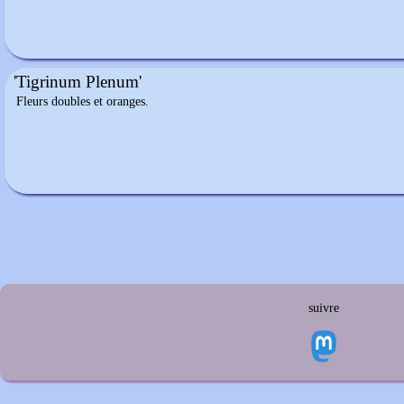
'Tigrinum Plenum'
Fleurs doubles et oranges.
suivre