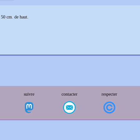
. 50 cm. de haut.
suivre
contacter
respecter