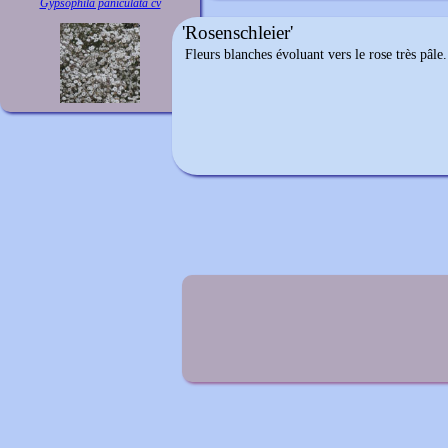
Gypsophila paniculata cv
'Rosenschleier'
Fleurs blanches évoluant vers le rose très pâle