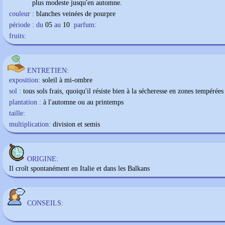
plus modeste jusqu'en automne.
couleur :
blanches veinées de pourpre
période : du
05
au
10
parfum:
fruits:
ENTRETIEN:
exposition:
soleil à mi-ombre
sol :
tous sols frais, quoiqu'il résiste bien à la sécheresse en zones tempérées
plantation :
à l'automne ou au printemps
taille:
multiplication:
division et semis
ORIGINE:
Il croît spontanément en Italie et dans les Balkans
CONSEILS: