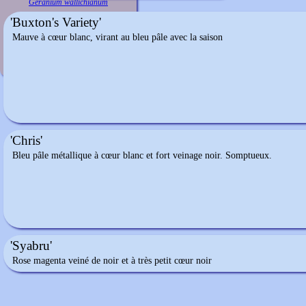
Geranium wallichianum
'Buxton's Variety'
Mauve à cœur blanc, virant au bleu pâle avec la saison
'Chris'
Bleu pâle métallique à cœur blanc et fort veinage noir. Somptueux.
'Syabru'
Rose magenta veiné de noir et à très petit cœur noir