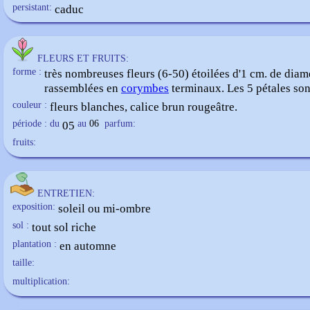
persistant:
caduc
FLEURS ET FRUITS:
forme :
très nombreuses fleurs (6-50) étoilées d'1 cm. de diam
rassemblées en
corymbes
terminaux. Les 5 pétales son
couleur :
fleurs blanches, calice brun rougeâtre.
période : du
05
au
06
parfum:
fruits:
ENTRETIEN:
exposition:
soleil ou mi-ombre
sol :
tout sol riche
plantation :
en automne
taille:
multiplication: