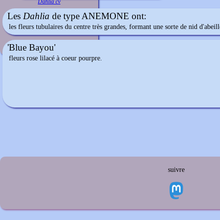
Dahlia cv
Les
Dahlia
de type ANEMONE ont:
les fleurs tubulaires du centre très grandes, formant une sorte de nid d'abe
'Blue Bayou'
fleurs rose lilacé à coeur pourpre.
suivre