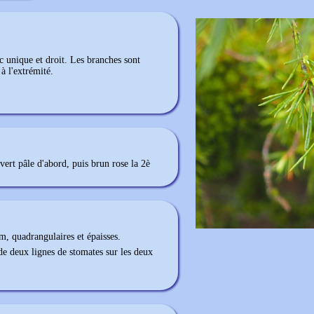
c unique et droit. Les branches sont
à l'extrémité.
ert pâle d'abord, puis brun rose la 2è
m, quadrangulaires et épaisses.
 de deux lignes de stomates sur les deux