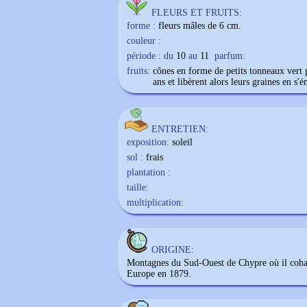
FLEURS ET FRUITS:
forme :
fleurs mâles de 6 cm.
couleur :
période : du
10
au
11
parfum:
fruits:
cônes en forme de petits tonneaux vert 
ans et libèrent alors leurs graines en s'é
ENTRETIEN:
exposition:
soleil
sol :
frais
plantation :
taille:
multiplication:
ORIGINE:
Montagnes du Sud-Ouest de Chypre où il coha
Europe en 1879.