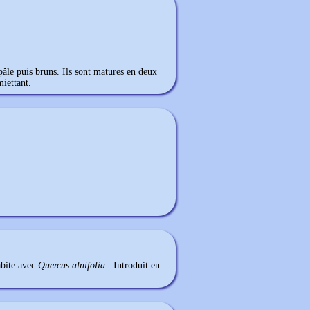
pâle puis bruns. Ils sont matures en deux
miettant.
bite avec
Quercus alnifolia
. Introduit en