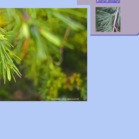
Cedrus deodara