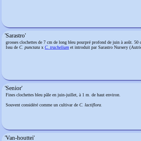
'Sarastro'
grosses clochettes de 7 cm de long bleu pourpré profond de juin à août. 50 c
Issu de
C. punctata
x
C. trachelium
et introduit par Sarastro Nursery (Autri
'Senior'
Fines clochettes bleu pâle en juin-juillet, à 1 m. de haut environ.
Souvent considéré comme un cultivar de
C. lactiflora.
'Van-houttei'