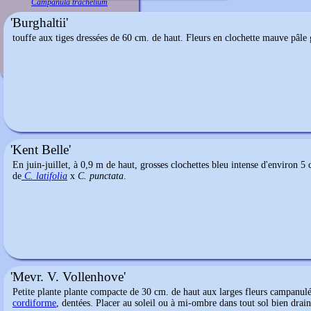
Campanula trachelium
'Burghaltii'
touffe aux tiges dressées de 60 cm. de haut. Fleurs en clochette mauve pâle 
'Kent Belle'
En juin-juillet, à 0,9 m de haut, grosses clochettes bleu intense d'environ 
de
C. latifolia
x
C. punctata
.
'Mevr. V. Vollenhove'
Petite plante plante compacte de 30 cm. de haut aux larges fleurs campanulée
cordiforme
, dentées. Placer au soleil ou à mi-ombre dans tout sol bien drain