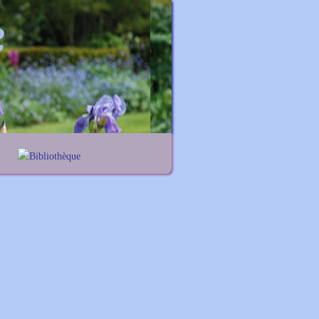
Bibliothèque
Lexique noms propres
Lexique botanique