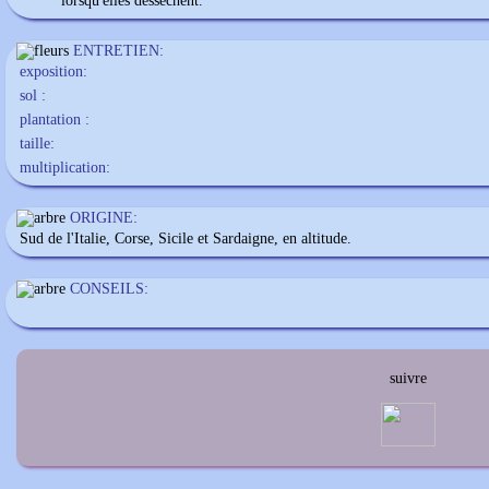
lorsqu'elles dessèchent.
ENTRETIEN:
exposition:
sol :
plantation :
taille:
multiplication:
ORIGINE:
Sud de l'Italie, Corse, Sicile et Sardaigne, en altitude.
CONSEILS:
suivre