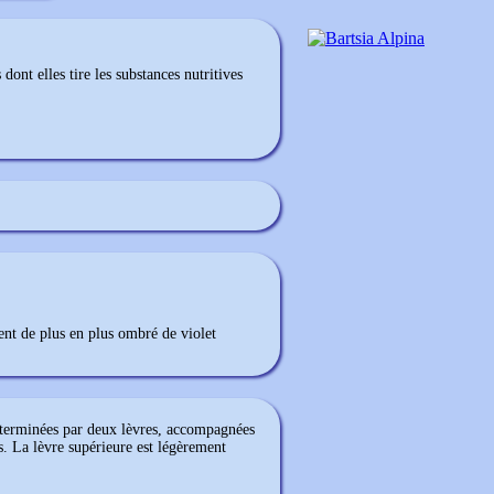
 dont elles tire les substances nutritives
ent de plus en plus ombré de violet
terminées par deux lèvres, accompagnées
s. La lèvre supérieure est légèrement