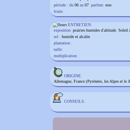
période : du
06
au
07
parfum:
non
fruits:
ENTRETIEN:
exposition:
prairies humides d'altitude. Soleil
sol :
humide et alcalin
plantation :
taille:
multiplication:
ORIGINE:
Allemagne, France (Pyrénées, les Alpes et le J
CONSEILS: