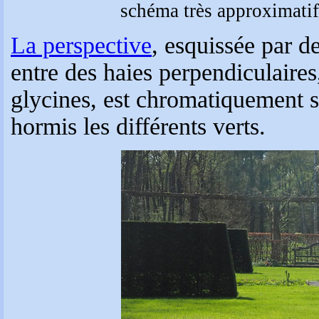
schéma très approximatif r
La perspective
, esquissée par d
entre des haies perpendiculaire
glycines, est chromatiquement s
hormis les différents verts.