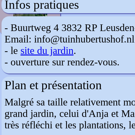
Infos pratiques
Hidcote Manor
- Buurtweg 4 3832 RP Leusden-
Email: info@tuinhubertushof.nl
- le
site du jardin
.
- ouverture sur rendez-vous.
Plan et présentation
Malgré sa taille relativement m
grand jardin, celui d'Anja et Mar
très réfléchi et les plantations, l