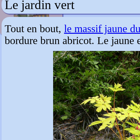
Le jardin vert
Le Grand Courtoiseau
Tout en bout,
le massif jaune d
bordure brun abricot. Le jaune e