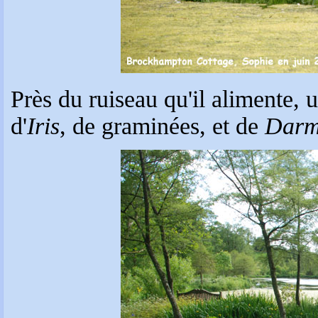
Près du ruiseau qu'il alimente,
d'
Iris
, de graminées, et de
Darm