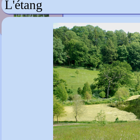
L'étang
Musée Branly