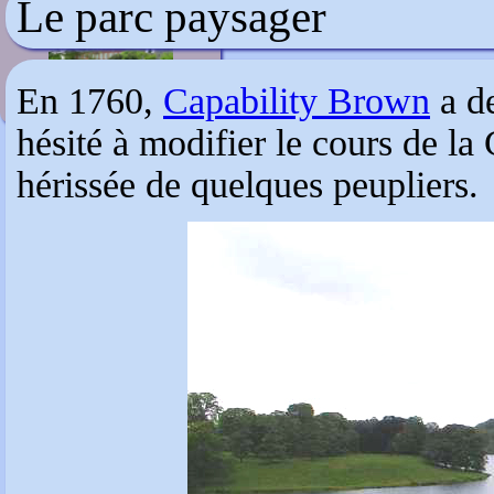
Le parc paysager
Bennington Lordship
En 1760,
Capability Brown
a de
hésité à modifier le cours de la
hérissée de quelques peupliers.