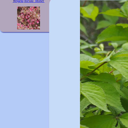
Weigela florida 'Monet'