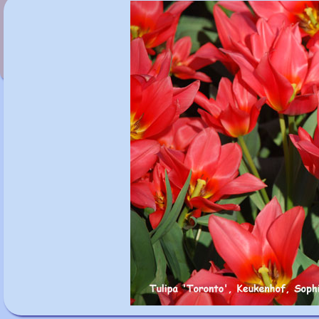
Tulipa 'Quebec'