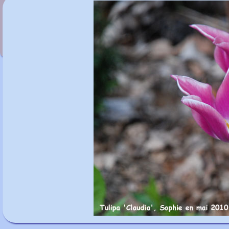
Tulipa 'Budlight'