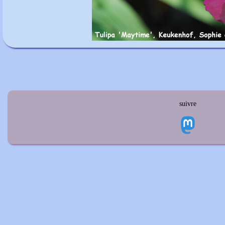
suivre