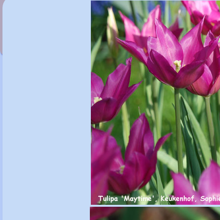
Tulipa 'Mariette'