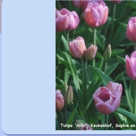
Tulipa 'Orca'