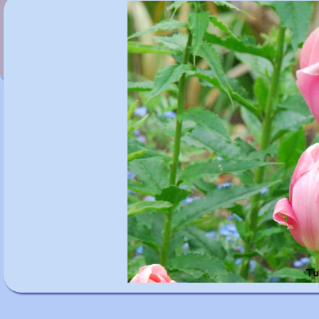
Tulipa 'Havran'