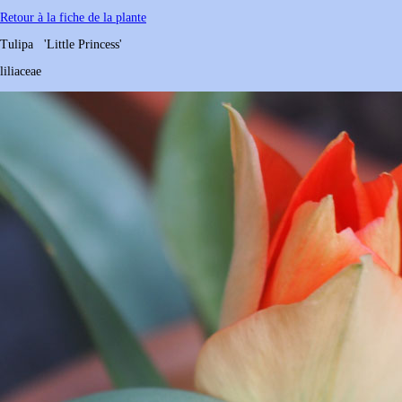
Retour à la fiche de la plante
Tulipa
'Little Princess'
liliaceae