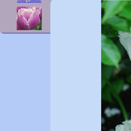
Tulipa 'Cummins'