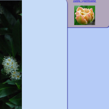
Tulipa 'Queensland'