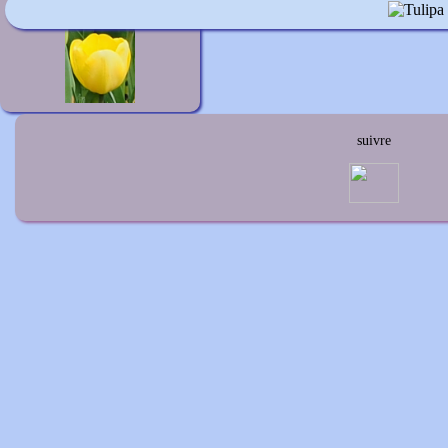
Tulipa Golden Parade
suivre