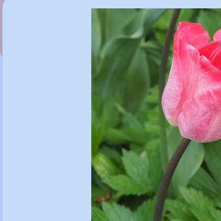
Tulipa 'Early Glory'